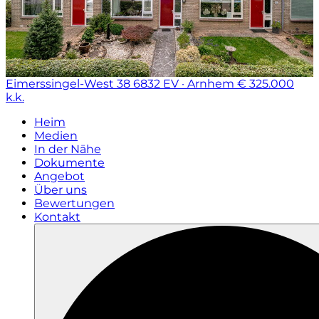
Eimerssingel-West 38
6832 EV · Arnhem
€ 325.000
k.k.
Heim
Medien
In der Nähe
Dokumente
Angebot
Über uns
Bewertungen
Kontakt