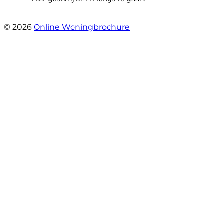
- Aalsmeerhof 57
© 2026
Online Woningbrochure