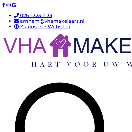
026 - 323 11 33
arnhem@vhamakelaars.nl
Zu unserer Website ›