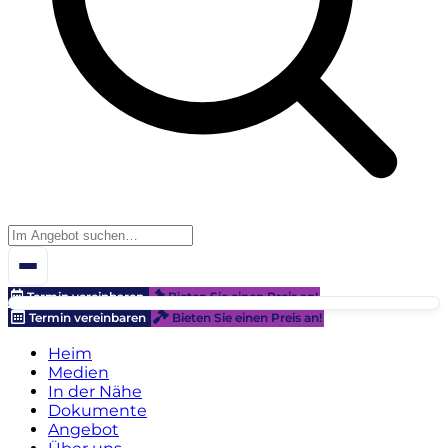
Termin vereinbaren
Bieten Sie einen Preis an!
Termin vereinbaren
Bieten Sie einen Preis an!
Heim
Medien
In der Nähe
Dokumente
Angebot