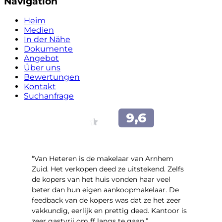
Navigation
Heim
Medien
In der Nähe
Dokumente
Angebot
Über uns
Bewertungen
Kontakt
Suchanfrage
“Van Heteren is de makelaar van Arnhem
Zuid. Het verkopen deed ze uitstekend. Zelfs
de kopers van het huis vonden haar veel
beter dan hun eigen aankoopmakelaar. De
feedback van de kopers was dat ze het zeer
vakkundig, eerlijk en prettig deed. Kantoor is
zeer gastvrij om ff langs te gaan.”