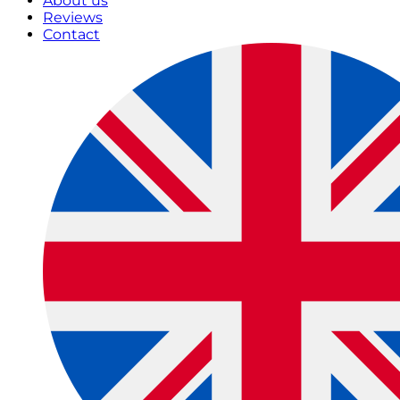
About us
Reviews
Contact