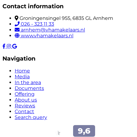
Contact information
Groningensingel 955, 6835 GL Arnhem
026 - 323 11 33
arnhem@vhamakelaars.nl
www.vhamakelaars.nl
Navigation
Home
Media
In the area
Documents
Offering
About us
Reviews
Contact
Search query