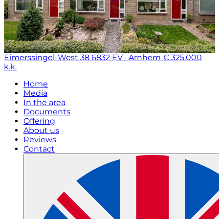
Eimerssingel-West 38
6832 EV · Arnhem
€ 325.000
k.k.
Home
Media
In the area
Documents
Offering
About us
Reviews
Contact