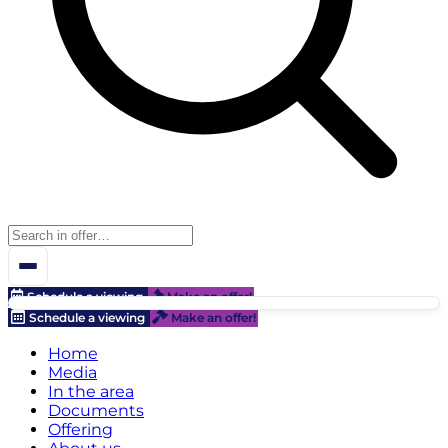
Schedule a viewing
Make an offer!
Schedule a viewing
Make an offer!
Home
Media
In the area
Documents
Offering