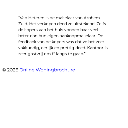
“Van Heteren is de makelaar van Arnhem
Zuid. Het verkopen deed ze uitstekend. Zelfs
de kopers van het huis vonden haar veel
beter dan hun eigen aankoopmakelaar. De
feedback van de kopers was dat ze het zeer
vakkundig, eerlijk en prettig deed. Kantoor is
zeer gastvrij om ff langs te gaan.”
- Aalsmeerhof 57
© 2026
Online Woningbrochure