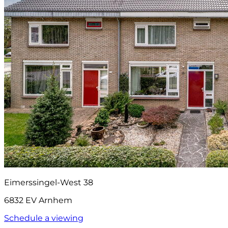
Eimerssingel-West 38
6832 EV Arnhem
Schedule a viewing